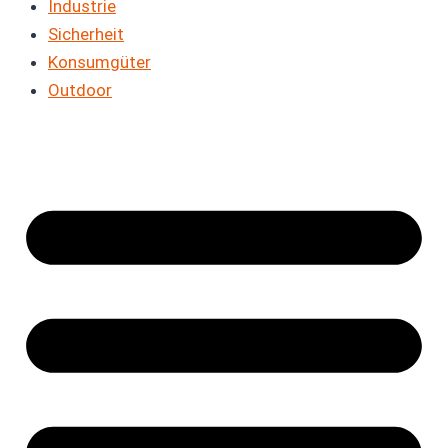
Industrie
Sicherheit
Konsumgüter
Outdoor