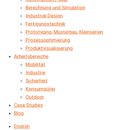
Berechnung und Simulation
Industrial Design
Fertigungstechnik
Prototyping, Musterbau, Kleinserien
Prozessoptimierung
Produkt­visualisierung
Arbeitsbereiche
Mobilität
Industrie
Sicherheit
Konsumgüter
Outdoor
Case Studies
Blog
English